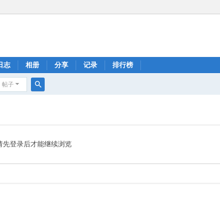
日志
相册
分享
记录
排行榜
帖子
搜
索
请先登录后才能继续浏览