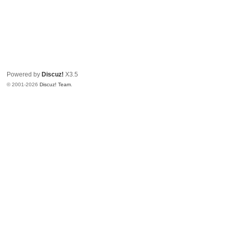
Powered by
Discuz!
X3.5
© 2001-2026
Discuz! Team
.