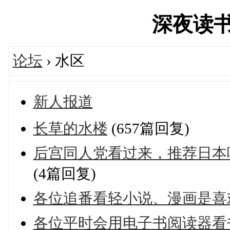
深夜读书会'
论坛
› 水区
新人报道
长草的水楼
(657篇回复)
后宫同人党看过来，推荐日本
(4篇回复)
各位追番看轻小说、漫画是喜
各位平时会用电子书阅读器看