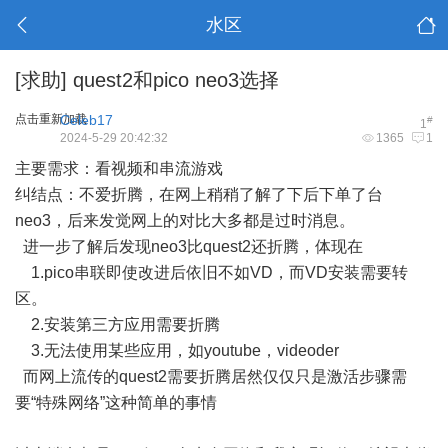
水区
[求助]
quest2和pico neo3选择
点击重新加载
Celeb17
#
1
2024-5-29 20:42:32
1365
1
主要需求：看视频和串流游戏
纠结点：不爱折腾，在网上稍稍了解了下后下单了台
neo3，后来发觉网上的对比大多都是过时消息。
进一步了解后发现neo3比quest2还折腾，体现在
1.pico串联即使改进后依旧不如VD，而VD安装需要转
区。
2.安装第三方应用需要折腾
3.无法使用某些应用，如youtube，videoder
而网上流传的quest2需要折腾居然仅仅只是激活步骤需
要“特殊网络”这种简单的事情