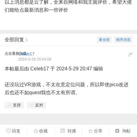
以上消息都是云了解，全来自网络和我主观评价，希望大佬
们能给点最新消息和一些评价
全部回复
看全部
倒序浏览
1
点击重新加载
Celeb17
#
2
2024-5-29 20:44:08
本帖最后由 Celeb17 于 2024-5-29 20:47 编辑
还没玩过VR游戏，不太在意定位问题，所以即使pico改进
后也还不如quest我也不太有所谓。
支持
反对
回复
收藏
转播
分享
淘帖