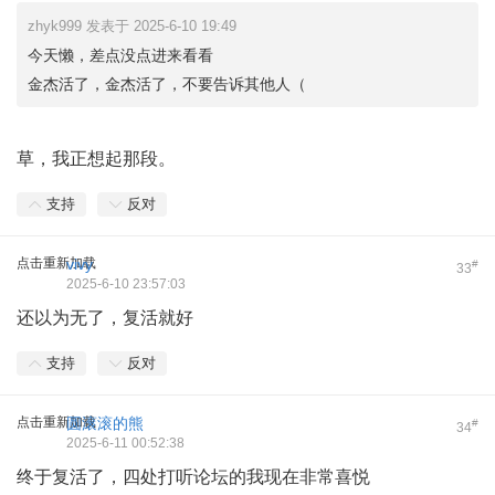
zhyk999 发表于 2025-6-10 19:49
今天懒，差点没点进来看看
金杰活了，金杰活了，不要告诉其他人（
草，我正想起那段。
支持
反对
点击重新加载
vivy
#
33
2025-6-10 23:57:03
还以为无了，复活就好
支持
反对
点击重新加载
圆滚滚的熊
#
34
2025-6-11 00:52:38
终于复活了，四处打听论坛的我现在非常喜悦