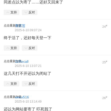
同差点以为寄了……还好又回来了
支持
反对
点击重新加载
雨宫莲
#
24
2025-6-10 09:07:24
终于活了，还好每天登一下
支持
反对
点击重新加载
12Recall
#
25
2025-6-10 13:07:21
这几天打不开还以为闭站了
支持
反对
点击重新加载
xmcx516
#
26
2025-6-10 13:14:49
还以为网站要寄了 吓死我了