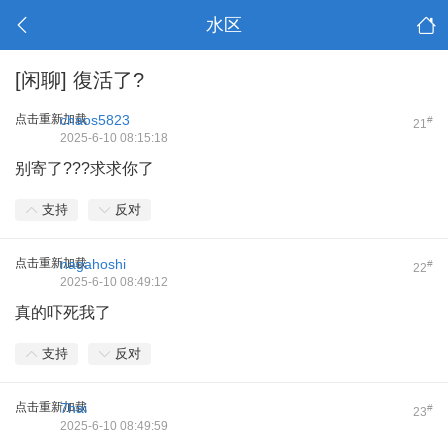
水区
[闲聊]
復活了?
点击重新加载
chaos5823
#
21
2025-6-10 08:15:18
别寄了???求求你了
支持
反对
点击重新加载
nagahoshi
#
22
2025-6-10 08:49:12
真的吓死我了
支持
反对
点击重新加载
7hai
#
23
2025-6-10 08:49:59