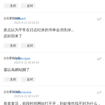
支持
反对
点击重新加载
S94wk4
#
35
2025-6-11 03:26:25
差点以为平常在日志纪录的书单会消失掉...
还好回来了
支持
反对
点击重新加载
xyzabcqwe
#
36
2025-6-11 06:45:44
還以為網站關了
支持
反对
点击重新加载
Ultramarine
#
37
2025-6-11 08:14:07
恭喜复活，前段时间网站打不开，到处搜也找不到为什么，