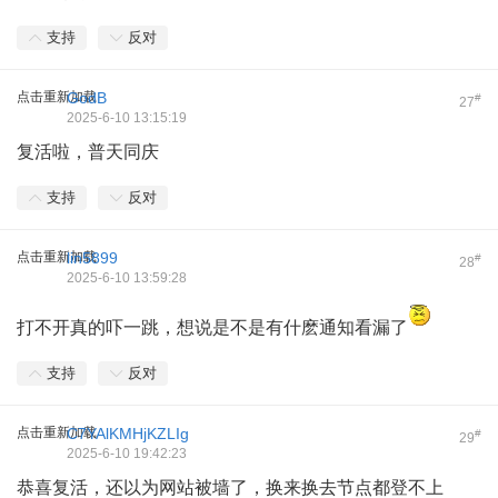
支持
反对
点击重新加载
GodB
#
27
2025-6-10 13:15:19
复活啦，普天同庆
支持
反对
点击重新加载
lin5899
#
28
2025-6-10 13:59:28
打不开真的吓一跳，想说是不是有什麽通知看漏了
支持
反对
点击重新加载
C7YAlKMHjKZLIg
#
29
2025-6-10 19:42:23
恭喜复活，还以为网站被墙了，换来换去节点都登不上