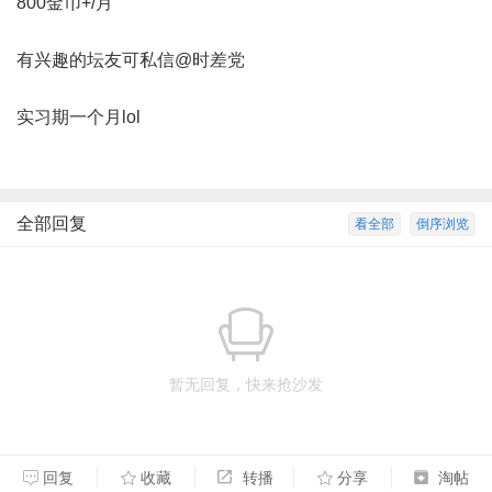
800金币+/月
有兴趣的坛友可私信@时差党
实习期一个月lol
全部回复
看全部
倒序浏览
暂无回复，快来抢沙发
回复
收藏
转播
分享
淘帖