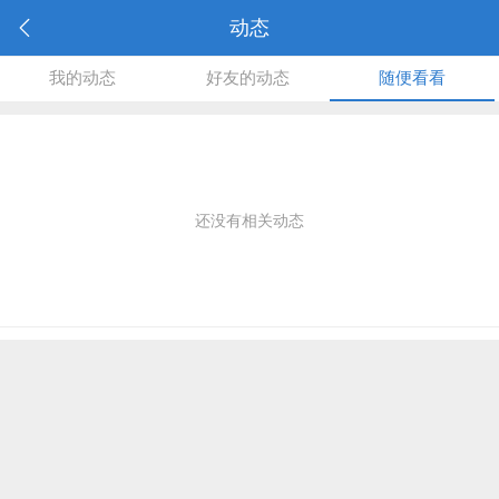
动态
我的动态
好友的动态
随便看看
还没有相关动态