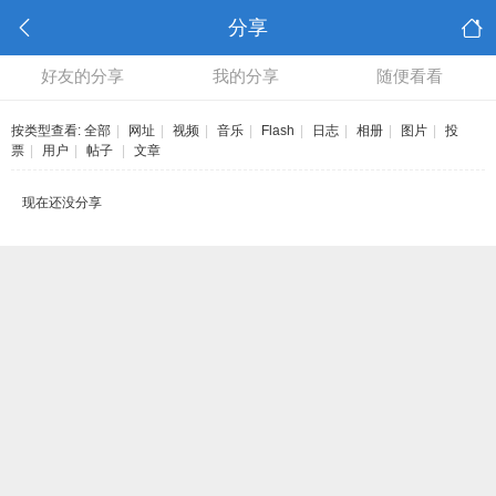
分享
好友的分享
我的分享
随便看看
按类型查看:
全部
|
网址
|
视频
|
音乐
|
Flash
|
日志
|
相册
|
图片
|
投
票
|
用户
|
帖子
|
文章
现在还没分享