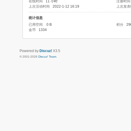
在线时间
11 小时
注册时间
上次活动时间
2022-1-12 16:19
上次发表
统计信息
已用空间
0 B
积分
29
金币
1334
Powered by
Discuz!
X3.5
© 2001-2026
Discuz! Team
.