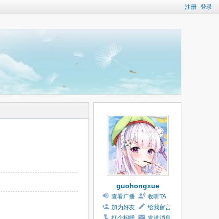
注册
登录
guohongxue
查看广播
收听TA
加为好友
给我留言
打个招呼
发送消息