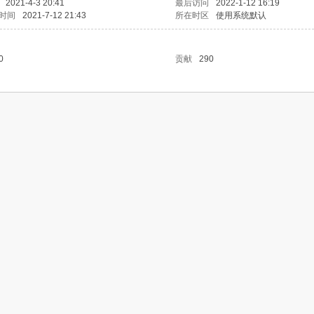
2021-4-3 20:41
最后访问
2022-1-12 16:19
时间
2021-7-12 21:43
所在时区
使用系统默认
0
贡献
290