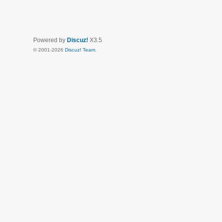
Powered by
Discuz!
X3.5
© 2001-2026
Discuz! Team
.