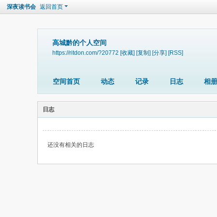
深夜读书会
返回首页
高城黔的个人空间
https://ritdon.com/?20772
[收藏]
[复制]
[分享]
[RSS]
空间首页
动态
记录
日志
相
日志
还没有相关的日志