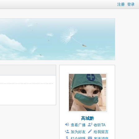
注册
登录
高城黔
查看广播
收听TA
加为好友
给我留言
打个招呼
发送消息