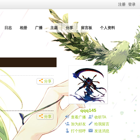
注册
登录
日志
相册
广播
主题
分享
留言板
个人资料
分享
qqq145
分享
查看广播
收听TA
加为好友
给我留言
打个招呼
发送消息