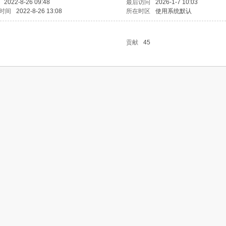
2022-8-26 09:48
最后访问
2026-1-7 10:03
时间
2022-8-26 13:08
所在时区
使用系统默认
贡献
45