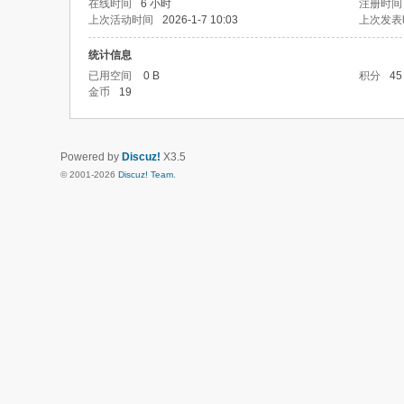
在线时间
6 小时
注册时间
上次活动时间
2026-1-7 10:03
上次发表
统计信息
已用空间
0 B
积分
45
金币
19
Powered by
Discuz!
X3.5
© 2001-2026
Discuz! Team
.