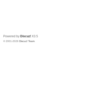
Powered by
Discuz!
X3.5
© 2001-2026
Discuz! Team
.