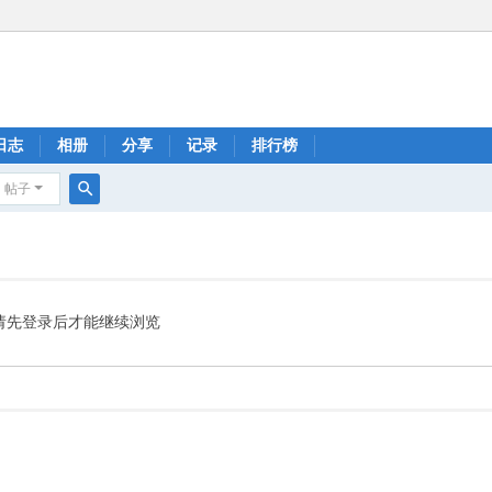
日志
相册
分享
记录
排行榜
帖子
搜
索
请先登录后才能继续浏览