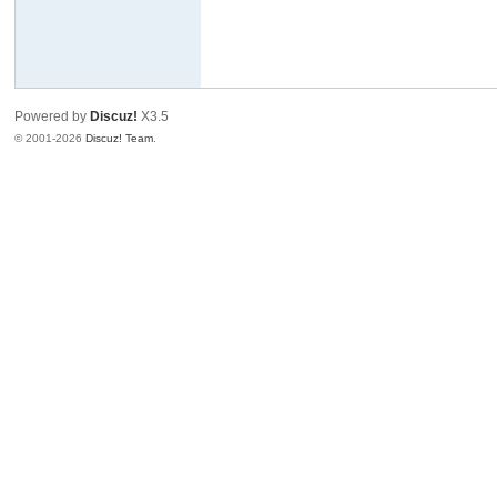
Powered by
Discuz!
X3.5
© 2001-2026
Discuz! Team
.