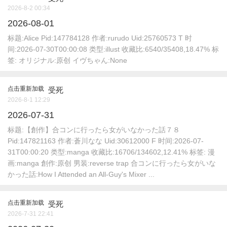
2026-8-2 00:34
2026-08-01
标题:Alice Pid:147784128 作者:rurudo Uid:25760573 T 时
间:2026-07-30T00:00:08 类型:illust 收藏比:6540/35408,18.47% 标
签: オリジナル:原创 イヴちゃん:None
点击重新加载
受死
2026-8-1 12:29
2026-07-31
标题:【創作】合コンに行ったら女がいなかった話７８
Pid:147821163 作者:蒼川なな Uid:30612000 F 时间:2026-07-
31T00:00:20 类型:manga 收藏比:16706/134602,12.41% 标签: 漫
画:manga 創作:原创 男装:reverse trap 合コンに行ったら女がいな
かった話:How I Attended an All-Guy's Mixer ...
点击重新加载
受死
2026-7-31 22:41