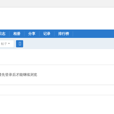
日志
相册
分享
记录
排行榜
帖子
搜
索
请先登录后才能继续浏览