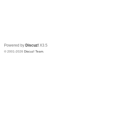
Powered by
Discuz!
X3.5
© 2001-2026
Discuz! Team
.